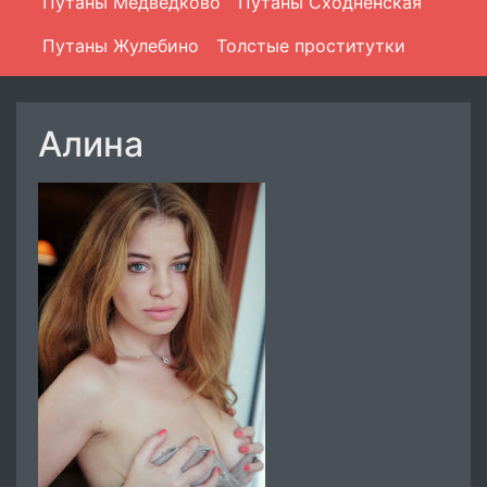
Путаны Медведково
Путаны Сходненская
Путаны Жулебино
Толстые проститутки
Алина