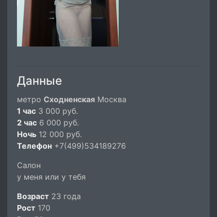
Данные
метро
Сходненская
Москва
1 час
3 000 руб.
2 час
6 000 руб.
Ночь
12 000 руб.
Телефон
+7(499)534189276
Салон
у меня или у тебя
Возраст
23 года
Рост
170