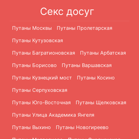
Секс досуг
Путаны Москвы
Путаны Пролетарская
Путаны Кутузовская
Путаны Багратионовская
Путаны Арбатская
Путаны Борисово
Путаны Варшавская
Путаны Кузнецкий мост
Путаны Косино
Путаны Серпуховская
Путаны Юго-Восточная
Путаны Щелковская
Путаны Улица Академика Янгеля
Путаны Выхино
Путаны Новогиреево