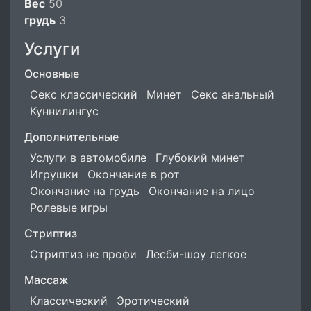
Вес
50
грудь
3
Услуги
Основные
Секс классический
Минет
Секс анальный
Куннилингус
Дополнительные
Услуги в автомобиле
Глубокий минет
Игрушки
Окончание в рот
Окончание на грудь
Окончание на лицо
Ролевые игры
Стриптиз
Стриптиз не профи
Лесби-шоу легкое
Массаж
Классический
Эротический