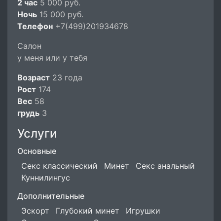
2 час
5 000 руб.
Ночь
15 000 руб.
Телефон
+7(499)201934678
Салон
у меня или у тебя
Возраст
23 года
Рост
174
Вес
58
грудь
3
Услуги
Основные
Секс классический
Минет
Секс анальный
Куннилингус
Дополнительные
Эскорт
Глубокий минет
Игрушки