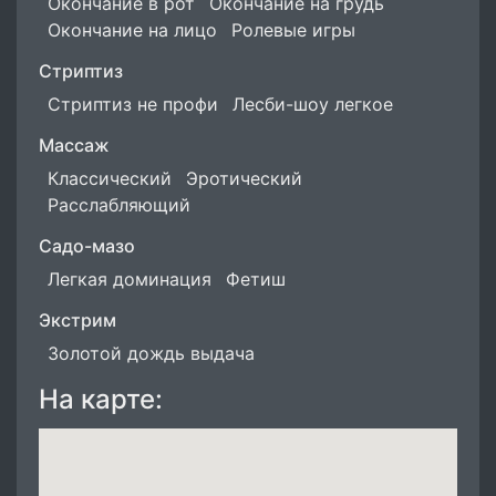
Окончание в рот
Окончание на грудь
Окончание на лицо
Ролевые игры
Стриптиз
Стриптиз не профи
Лесби-шоу легкое
Массаж
Классический
Эротический
Расслабляющий
Садо-мазо
Легкая доминация
Фетиш
Экстрим
Золотой дождь выдача
На карте: