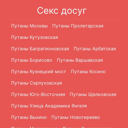
Секс досуг
Путаны Москвы
Путаны Пролетарская
Путаны Кутузовская
Путаны Багратионовская
Путаны Арбатская
Путаны Борисово
Путаны Варшавская
Путаны Кузнецкий мост
Путаны Косино
Путаны Серпуховская
Путаны Юго-Восточная
Путаны Щелковская
Путаны Улица Академика Янгеля
Путаны Выхино
Путаны Новогиреево