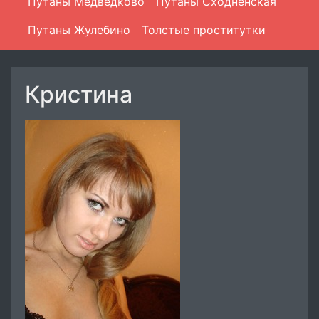
Путаны Медведково
Путаны Сходненская
Путаны Жулебино
Толстые проститутки
Кристина