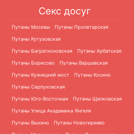
Секс досуг
Путаны Москвы
Путаны Пролетарская
Путаны Кутузовская
Путаны Багратионовская
Путаны Арбатская
Путаны Борисово
Путаны Варшавская
Путаны Кузнецкий мост
Путаны Косино
Путаны Серпуховская
Путаны Юго-Восточная
Путаны Щелковская
Путаны Улица Академика Янгеля
Путаны Выхино
Путаны Новогиреево